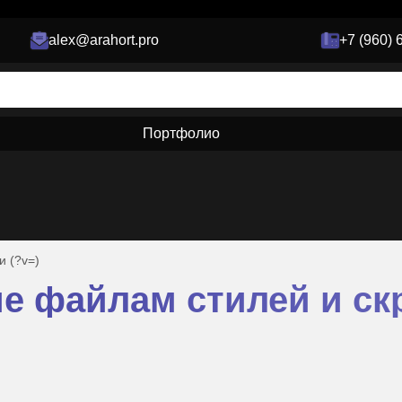
alex@arahort.pro
+7 (960) 
Портфолио
 (?v=)
 файлам стилей и скр