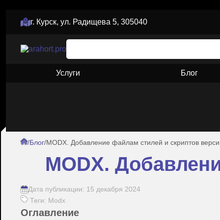
г. Курск, ул. Радищева 5, 305040
Услуги
Блог
/
Блог
/
MODX. Добавление файлам стилей и скриптов версии
MODX. Добавление
Дата публикации: 15 декабря 2024
Теги: Modx
Оглавление