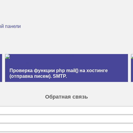
ой панели
Проверка функции php mail() на хостинге
(отправка писем). SMTP.
Обратная связь