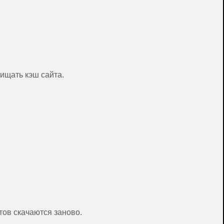
чищать кэш сайта.
тов скачаются заново.