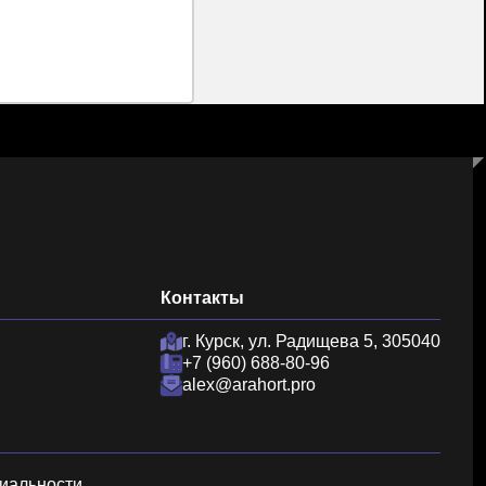
Контакты
г. Курск, ул. Радищева 5, 305040
+7 (960) 688-80-96
alex@arahort.pro
иальности