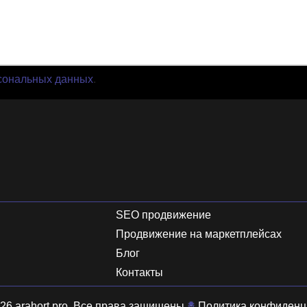
сональных данных
.
SEO продвижение
Продвижение на маркетплейсах
Блог
Контакты
26 arahort.pro. Все права защищены.
Политика конфиденц