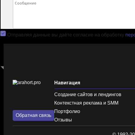
Отправляя данные вы даёте согласие на обработку
пер
Навигация
Создание сайтов и лендингов
Контекстная реклама и SMM
Портфолио
Обратная связь
Отзывы
© 1992-20