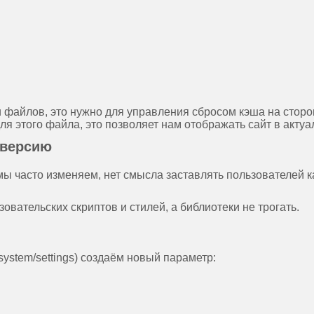
 файлов, это нужно для управления сбросом кэша на стор
ля этого файла, это позволяет нам отображать сайт в акту
 версию
мы часто изменяем, нет смысла заставлять пользователей 
вательских скриптов и стилей, а библиотеки не трогать.
system/settings) создаём новый параметр: