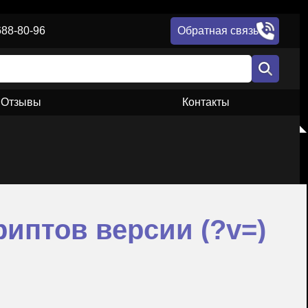
688-80-96
Обратная связь
Отзывы
Контакты
иптов версии (?v=)