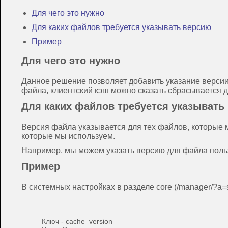
Для чего это нужно
Для каких файлов требуется указывать версию
Пример
Для чего это нужно
Данное решение позволяет добавить указание версии
файла, клиентский кэш можно сказать сбрасывается д
Для каких файлов требуется указывать
Версия файла указывается для тех файлов, которые 
которые мы используем.
Например, мы можем указать версию для файла пользо
Пример
В системных настройках в разделе core (/manager/?a=
Ключ - cache_version