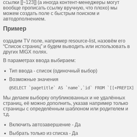
ссылки [[~123]] (а иногда контент-менеджеры могут
вообще прописать ссылку вручную, что плохо) мы
можем создать поле с быстрым поиском и
автодополнением.
Пример
оздадим TV поле, например resource-list, назовём его
“Список страниц” и будем выводить или использовать в
других MIGX полях.
В параметрах ввода выбираем:
Тип ввода - список (одиночный выбор)
Возможные значения
Мы делаем выборку опубликованных и не удалённых
страниц, её можно дополнить, указав например только
страницы с определённым шаблоном или родителем и
т.д.
Включить автозавершение - Да
Выбрать только из списка - Да