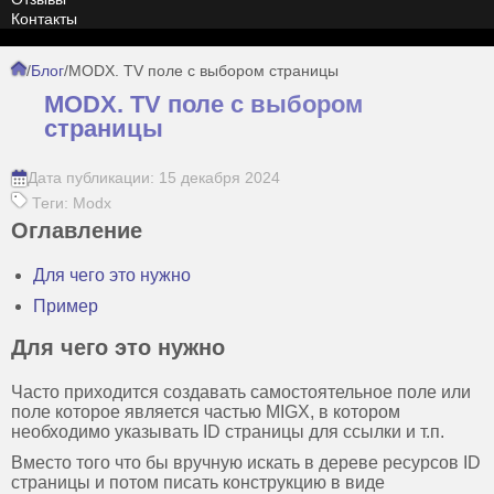
Контакты
/
Блог
/
MODX. TV поле с выбором страницы
MODX. TV поле с выбором
страницы
Дата публикации: 15 декабря 2024
Теги: Modx
Оглавление
Для чего это нужно
Пример
Для чего это нужно
Часто приходится создавать самостоятельное поле или
поле которое является частью MIGX, в котором
необходимо указывать ID страницы для ссылки и т.п.
Вместо того что бы вручную искать в дереве ресурсов ID
страницы и потом писать конструкцию в виде