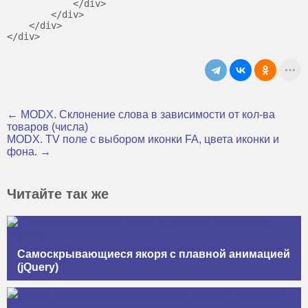
            </div>

        </div>

    </div>

← MODX. Склонение слова в зависимости от кол-ва
товаров (числа)
MODX. TV поле с выбором иконки FA, цвета иконки и
фона. →
Читайте так же
Самоскрывающиеся якоря с плавной анимацией
(jQuery)